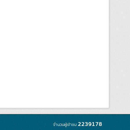
2239178
จำนวนผู้เข้าชม