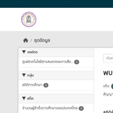
Skip to main content
ชุดข้อมูล
องค์กร
ศูนย์เทคโนโลยีสารสนเทศและการสื่อ...
1
พบ 
กลุ่ม
สถิติการศึกษา
1
แท็ค:
สัญญา
แท็ค
จำนวนผู้สำเร็จการศึกษาของประเทศไทย
1
สถิติ