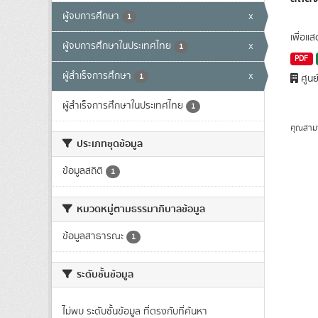
ผู้จบการศึกษา
x
1
เพื่อแ
ผู้จบการศึกษาในประเทศไทย
x
1
PDF
ผู้สำเร็จการศึกษา
x
1
ศูนย
ผู้สำเร็จการศึกษาในประเทศไทย
1
คุณสาม
ประเภทชุดข้อมูล
ข้อมูลสถิติ
1
หมวดหมู่ตามธรรมาภิบาลข้อมูล
ข้อมูลสาธารณะ
1
ระดับชั้นข้อมูล
ไม่พบ ระดับชั้นข้อมูล ที่ตรงกับที่ค้นหา