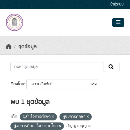
Skip to main content
เข้าสู่ระบบ
ชุดข้อมูล
เรียงโดย
พบ 1 ชุดข้อมูล
แท็ค:
ผู้สำเร็จการศึกษา
ผู้จบการศึกษา
ผู้จบการศึกษาในประเทศไทย
สัญญาอนุญาต: