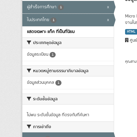
ผู้สำเร็จการศึกษา
x
1
Micro 
ในประเทศไทย
x
1
งานใน
แสดงเฉพาะ แท็ค ที่เป็นที่นิยม
HTML
ศูนย
ประเภทชุดข้อมูล
ข้อมูลระเบียน
1
คุณสาม
หมวดหมู่ตามธรรมาภิบาลข้อมูล
ข้อมูลส่วนบุคคล
1
ระดับชั้นข้อมูล
ไม่พบ ระดับชั้นข้อมูล ที่ตรงกับที่ค้นหา
การเข้าถึง