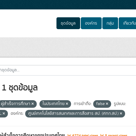
ชุดข้อมูล
องค์กร
กลุ่ม
เกี่ยวกับ
1 ชุดข้อมูล
ผู้สำเร็จการศึกษา
ในประเทศไทย
การเข้าถึง:
false
รูปแบบ:
L
องค์กร:
ศูนย์เทคโนโลยีสารสนเทศและการสื่อสาร สป. (ศทก.สป.)
ลผู้สำเร็จการศึกษาของประเทศไทย
6774 total views
5 recent views