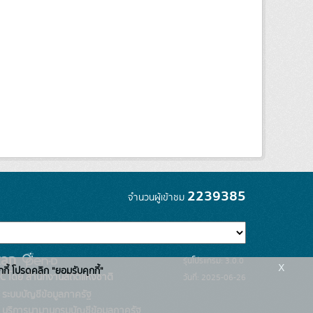
2239385
จำนวนผู้เข้าชม
รุ่นโปรแกรม: 3.0.0
x
กกี้ โปรดคลิก "ยอมรับคุกกี้"
C โดย สำนักงานสถิติแห่งชาติ
วันที่: 2025-06-26
ระบบบัญชีข้อมูลภาครัฐ
บริการนามานุกรมบัญชีข้อมูลภาครัฐ