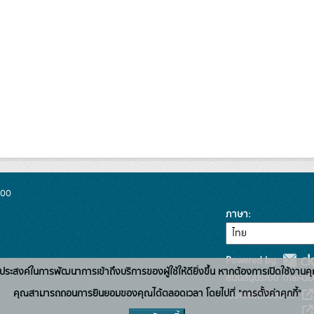
300
ภาษา
Powered by:
่อวัตถุประสงค์ในการพัฒนาการเข้าถึงบริการของผู้ใช้ให้ดียิ่งขึ้น หากต้องการเปิดใช้งานคุ
สนับสนุนระบบ Thai-GD
คุณสามารถถอนการยินยอมของคุณได้ตลอดเวลา โดยไปที่ "การตั้งค่าคุกกี้"
เว็บไซต์ที่เกี่ยวข้อง: