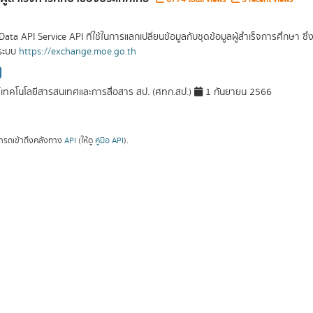
Data API Service API ที่ใช้ในการแลกเปลี่ยนข้อมูลกับชุดข้อมูลผู้สำเร็จการศึกษา 
ระบบ
https://exchange.moe.go.th
์เทคโนโลยีสารสนเทศและการสื่อสาร สป. (ศทก.สป.)
1 กันยายน 2566
ารถเข้าถึงคลังทาง
API
(ให้ดู
คู่มือ API
).