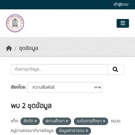
Skip to main content
เข้าสู่ระบบ
ชุดข้อมูล
เรียงโดย
พบ 2 ชุดข้อมูล
แท็ค:
สังกัด
สถานศึกษา
ระดับการศึกษา
หมวด
หมู่ตามธรรมาภิบาลข้อมูล:
ข้อมูลสาธารณะ