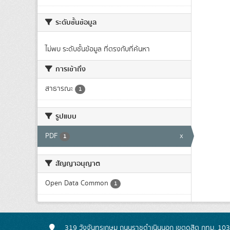
ระดับชั้นข้อมูล
ไม่พบ ระดับชั้นข้อมูล ที่ตรงกับที่ค้นหา
การเข้าถึง
สาธารณะ
1
รูปแบบ
PDF
x
1
สัญญาอนุญาต
Open Data Common
1
319 วังจันทรเกษม ถนนราชดำเนินนอก เขตดุสิต กทม. 10