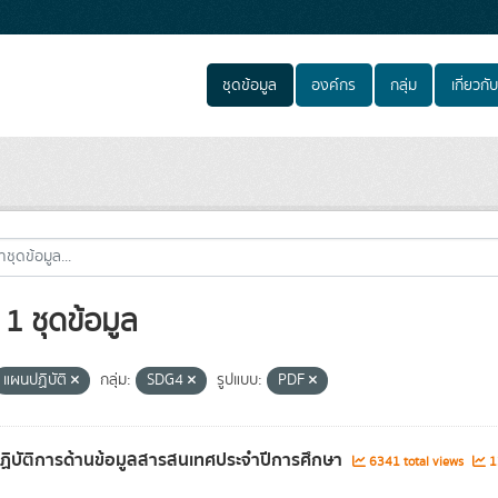
ชุดข้อมูล
องค์กร
กลุ่ม
เกี่ยวกับ
1 ชุดข้อมูล
แผนปฏิบัติ
กลุ่ม:
SDG4
รูปแบบ:
PDF
ิบัติการด้านข้อมูลสารสนเทศประจำปีการศึกษา
6341 total views
13