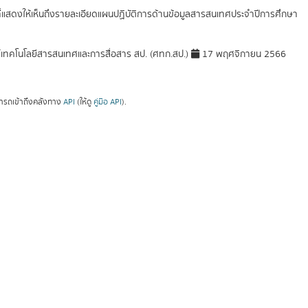
ที่แสดงให้เห็นถึงรายละเอียดแผนปฏิบัติการด้านข้อมูลสารสนเทศประจำปีการศึกษา
์เทคโนโลยีสารสนเทศและการสื่อสาร สป. (ศทก.สป.)
17 พฤศจิกายน 2566
ารถเข้าถึงคลังทาง
API
(ให้ดู
คู่มือ API
).