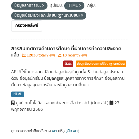
ข้อมูลสาธารณะ
รูปแบบ:
HTML
กลุ่ม:
ข้อมูลเชื่อมโยงแลกเปลี่ยน (ฐานทะเบียน)
กรองผลลัพธ์
สารสนเทศทางด้านการศึกษา ที่ผ่านการทำความสะอาด
แล้ว
12838 total views
10 recent views
SDG4
ข้อมูลเชื่อมโยงแลกเปลี่ยน (ฐานทะเบียน)
API ที่ใช้ในการแลกเปลี่ยนข้อมูลกับชุด้อมูลทั้ง 5 ฐานข้อมูล ประกอบ
ด้วย ข้อมูลนักเรียน ข้อมูลครูและบุคลากรทางการศึกษา ข้อมูลสถาน
ศึกษา ข้อมูลบุคลากรอื่น และข้อมูลสถานศึกษา...
HTML
ศูนย์เทคโนโลยีสารสนเทศและการสื่อสาร สป. (ศทก.สป.)
27
พฤศจิกายน 2566
คุณสามารถเข้าถึงคลังทาง
API
(ให้ดู
คู่มือ API
).