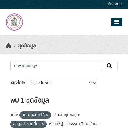
Skip to main content
เข้าสู่ระบบ
ชุดข้อมูล
เรียงโดย
พบ 1 ชุดข้อมูล
แท็ค:
แผนแม่บทที่13
ประเภทชุดข้อมูล:
ข้อมูลประเภทอื่นๆ
หมวดหมู่ตามธรรมาภิบาลข้อมูล: