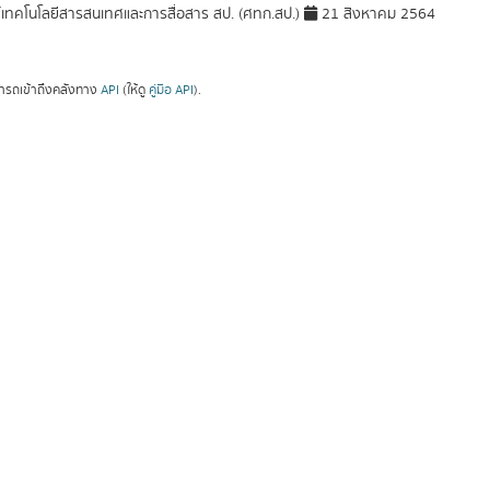
์เทคโนโลยีสารสนเทศและการสื่อสาร สป. (ศทก.สป.)
21 สิงหาคม 2564
ารถเข้าถึงคลังทาง
API
(ให้ดู
คู่มือ API
).