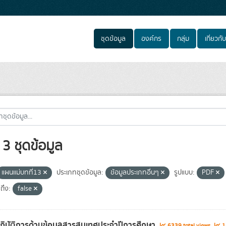
ชุดข้อมูล
องค์กร
กลุ่ม
เกี่ยวกับ
3 ชุดข้อมูล
แผนแม่บทที่13
ประเภทชุดข้อมูล:
ข้อมูลประเภทอื่นๆ
รูปแบบ:
PDF
ถึง:
false
ิบัติการด้านข้อมูลสารสนเทศประจำปีการศึกษา
6339 total views
14