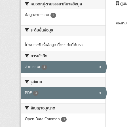
ศูนย
หมวดหมู่ตามธรรมาภิบาลข้อมูล
ข้อมูลสาธารณะ
3
คุณสาม
ระดับชั้นข้อมูล
ไม่พบ ระดับชั้นข้อมูล ที่ตรงกับที่ค้นหา
การเข้าถึง
สาธารณะ
x
3
รูปแบบ
PDF
x
3
สัญญาอนุญาต
Open Data Common
3