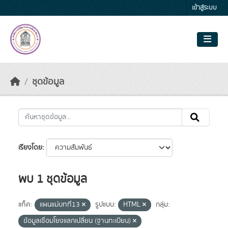
Skip to main content
เข้าสู่ระบบ
ชุดข้อมูล
เรียงโดย
พบ 1 ชุดข้อมูล
แท็ค:
แผนแม่บทที่13
รูปแบบ:
HTML
กลุ่ม:
ข้อมูลเชื่อมโยงแลกเปลี่ยน (ฐานทะเบียน)