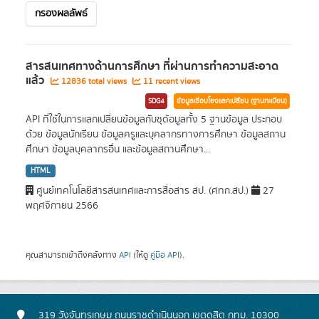
กรองผลลัพธ์
สารสนเทศทางด้านการศึกษา ที่ผ่านการทำความสะอาด
แล้ว
12836 total views
11 recent views
SDG4
ข้อมูลเชื่อมโยงแลกเปลี่ยน (ฐานทะเบียน)
API ที่ใช้ในการแลกเปลี่ยนข้อมูลกับชุด้อมูลทั้ง 5 ฐานข้อมูล ประกอบ
ด้วย ข้อมูลนักเรียน ข้อมูลครูและบุคลากรทางการศึกษา ข้อมูลสถาน
ศึกษา ข้อมูลบุคลากรอื่น และข้อมูลสถานศึกษา...
HTML
ศูนย์เทคโนโลยีสารสนเทศและการสื่อสาร สป. (ศทก.สป.)
27
พฤศจิกายน 2566
คุณสามารถเข้าถึงคลังทาง
API
(ให้ดู
คู่มือ API
).
319 วังจันทรเกษม ถนนราชดำเนินนอก เขตดุสิต กทม. 10300