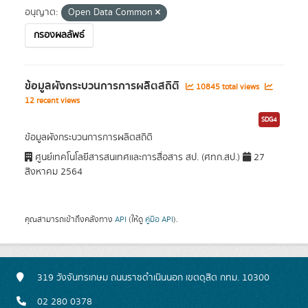
อนุญาต:
Open Data Common
กรองผลลัพธ์
ข้อมูลผังกระบวนการการผลิตสถิติ
10845 total views
12 recent views
SDG4
ข้อมูลผังกระบวนการการผลิตสถิติ
ศูนย์เทคโนโลยีสารสนเทศและการสื่อสาร สป. (ศทก.สป.)
27
สิงหาคม 2564
คุณสามารถเข้าถึงคลังทาง
API
(ให้ดู
คู่มือ API
).
319 วังจันทรเกษม ถนนราชดำเนินนอก เขตดุสิต กทม. 10300
02 280 0378