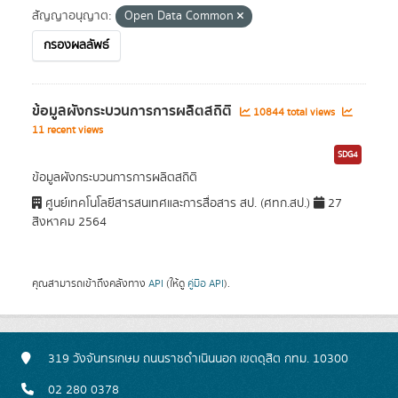
สัญญาอนุญาต:
Open Data Common
กรองผลลัพธ์
ข้อมูลผังกระบวนการการผลิตสถิติ
10844 total views
11 recent views
SDG4
ข้อมูลผังกระบวนการการผลิตสถิติ
ศูนย์เทคโนโลยีสารสนเทศและการสื่อสาร สป. (ศทก.สป.)
27
สิงหาคม 2564
คุณสามารถเข้าถึงคลังทาง
API
(ให้ดู
คู่มือ API
).
319 วังจันทรเกษม ถนนราชดำเนินนอก เขตดุสิต กทม. 10300
02 280 0378