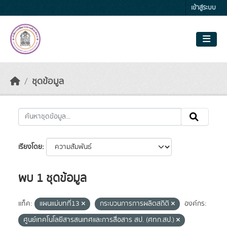
Skip to main content
เข้าสู่ระบบ
ชุดข้อมูล
เรียงโดย
พบ 1 ชุดข้อมูล
แท็ค:
แผนแม่บทที่13
กระบวนการการผลิตสถิติ
องค์กร:
ศูนย์เทคโนโลยีสารสนเทศและการสื่อสาร สป. (ศทก.สป.)