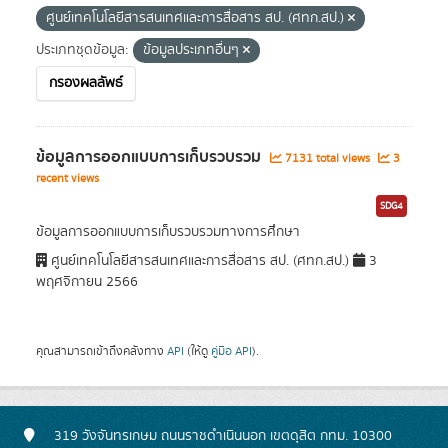
ศูนย์เทคโนโลยีสารสนเทศและการสื่อสาร สป. (ศทก.สป.)
ประเภทชุดข้อมูล:
ข้อมูลประเภทอื่นๆ
กรองผลลัพธ์
ข้อมูลการออกแบบการเก็บรวบรวม
7131 total views
3
recent views
SDG4
ข้อมูลการออกแบบการเก็บรวบรวมทางการศึกษา
ศูนย์เทคโนโลยีสารสนเทศและการสื่อสาร สป. (ศทก.สป.)
3
พฤศจิกายน 2566
คุณสามารถเข้าถึงคลังทาง
API
(ให้ดู
คู่มือ API
).
319 วังจันทรเกษม ถนนราชดำเนินนอก เขตดุสิต กทม. 10300