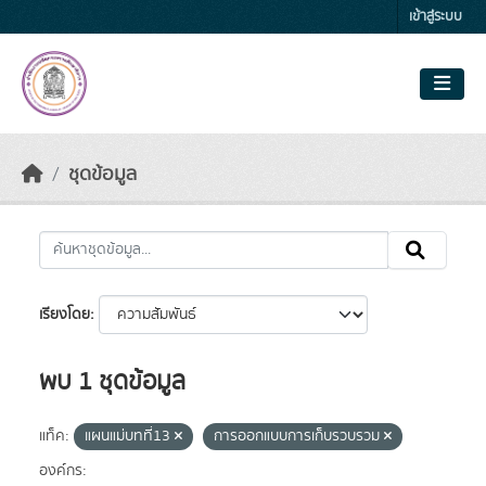
Skip to main content
เข้าสู่ระบบ
ชุดข้อมูล
เรียงโดย
พบ 1 ชุดข้อมูล
แท็ค:
แผนแม่บทที่13
การออกแบบการเก็บรวบรวม
องค์กร: