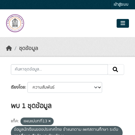
Skip to main content
เข้าสู่ระบบ
ชุดข้อมูล
เรียงโดย
พบ 1 ชุดข้อมูล
แท็ค:
แผนแม่บทที่13
ข้อมูลนักเรียนของประเทศไทย จำแนกตาม เพศสถานศึกษา ระดับ