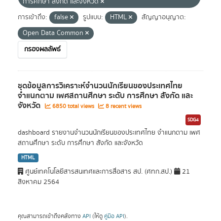
การศึกษา สังกัด และจังหวัด
การเข้าถึง:
false
รูปแบบ:
HTML
สัญญาอนุญาต:
Open Data Common
กรองผลลัพธ์
ชุดข้อมูลการวิเคราะห์จำนวนนักเรียนของประเทศไทย
จำแนกตาม เพศสถานศึกษา ระดับ การศึกษา สังกัด และ
จังหวัด
6850 total views
8 recent views
SDG4
dashboard รายงานจำนวนนักเรียนของประเทศไทย จำแนกตาม เพศ
สถานศึกษา ระดับ การศึกษา สังกัด และจังหวัด
HTML
ศูนย์เทคโนโลยีสารสนเทศและการสื่อสาร สป. (ศทก.สป.)
21
สิงหาคม 2564
คุณสามารถเข้าถึงคลังทาง
API
(ให้ดู
คู่มือ API
).