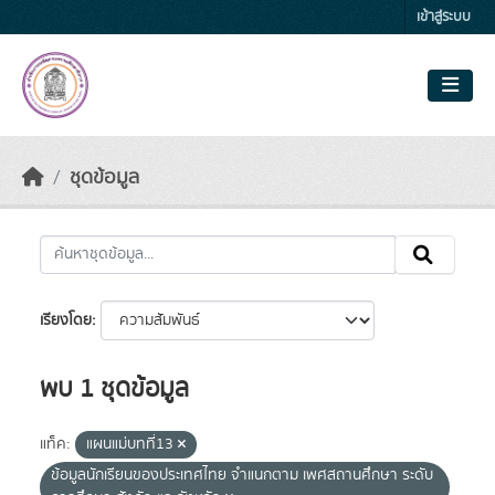
Skip to main content
เข้าสู่ระบบ
ชุดข้อมูล
เรียงโดย
พบ 1 ชุดข้อมูล
แท็ค:
แผนแม่บทที่13
ข้อมูลนักเรียนของประเทศไทย จำแนกตาม เพศสถานศึกษา ระดับ