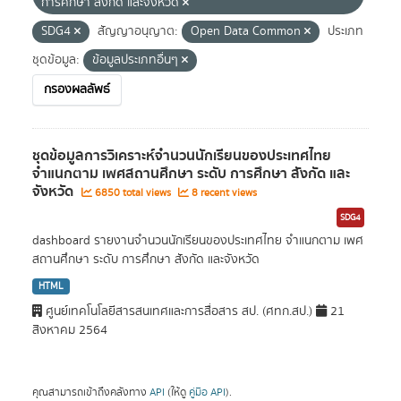
การศึกษา สังกัด และจังหวัด
SDG4
สัญญาอนุญาต:
Open Data Common
ประเภท
ชุดข้อมูล:
ข้อมูลประเภทอื่นๆ
กรองผลลัพธ์
ชุดข้อมูลการวิเคราะห์จำนวนนักเรียนของประเทศไทย
จำแนกตาม เพศสถานศึกษา ระดับ การศึกษา สังกัด และ
จังหวัด
6850 total views
8 recent views
SDG4
dashboard รายงานจำนวนนักเรียนของประเทศไทย จำแนกตาม เพศ
สถานศึกษา ระดับ การศึกษา สังกัด และจังหวัด
HTML
ศูนย์เทคโนโลยีสารสนเทศและการสื่อสาร สป. (ศทก.สป.)
21
สิงหาคม 2564
คุณสามารถเข้าถึงคลังทาง
API
(ให้ดู
คู่มือ API
).