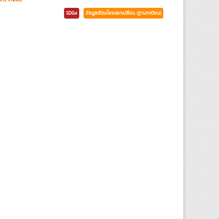
SDG4
ข้อมูลเชื่อมโยงแลกเปลี่ยน (ฐานทะเบียน)