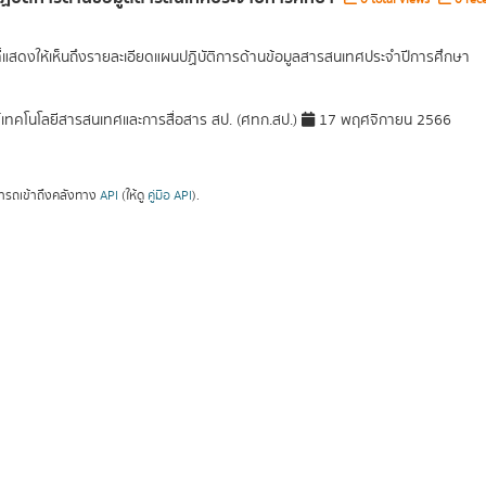
ที่แสดงให้เห็นถึงรายละเอียดแผนปฏิบัติการด้านข้อมูลสารสนเทศประจำปีการศึกษา
์เทคโนโลยีสารสนเทศและการสื่อสาร สป. (ศทก.สป.)
17 พฤศจิกายน 2566
ารถเข้าถึงคลังทาง
API
(ให้ดู
คู่มือ API
).