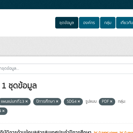
ชุดข้อมูล
องค์กร
กลุ่ม
เกี่ยวกับ
1 ชุดข้อมูล
แผนแม่บทที่13
ปีการศึกษา
SDG4
รูปแบบ:
PDF
กลุ่ม:
4
ิบัติการด้านข้อมูลสารสนเทศประจำปีการศึกษา
0 total views
0 rec