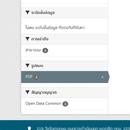
ระดับชั้นข้อมูล
ไม่พบ ระดับชั้นข้อมูล ที่ตรงกับที่ค้นหา
การเข้าถึง
สาธารณะ
1
รูปแบบ
PDF
x
1
สัญญาอนุญาต
Open Data Common
1
319 วังจันทรเกษม ถนนราชดำเนินนอก เขตดุสิต กทม. 10