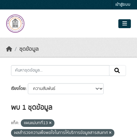
Skip to main content
เข้าสู่ระบบ
ชุดข้อมูล
เรียงโดย
พบ 1 ชุดข้อมูล
แท็ค:
แผนแม่บทที่13
ผลสำรวจความพึงพอใจในการให้บริการข้อมูลสารสนเทศ