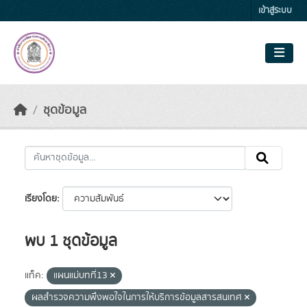
Skip to main content
เข้าสู่ระบบ
ชุดข้อมูล
เรียงโดย
พบ 1 ชุดข้อมูล
แท็ค:
แผนแม่บทที่13
ผลสำรวจความพึงพอใจในการให้บริการข้อมูลสารสนเทศ