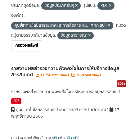
ประเภทชุดข้อมูล:
ข้อมูลประเภทอื่นๆ
รูปแบบ:
PDF
องค์กร:
ศูนย์เทคโนโลยีสารสนเทศและการสื่อสาร สป. (ศทก.สป.)
หมวด
หมู่ตามธรรมาภิบาลข้อมูล:
ข้อมูลสาธารณะ
กรองผลลัพธ์
รายงานผลสำรวจความพึงพอใจในการให้บริการข้อมูล
สารสนเทศ
11750 total views
10 recent views
SDG4
รายงานผลสำรวจความพึงพอใจในการให้บริการข้อมูลสารสนเทศ
PDF
ศูนย์เทคโนโลยีสารสนเทศและการสื่อสาร สป. (ศทก.สป.)
17
พฤศจิกายน 2566
คุณสามารถเข้าถึงคลังทาง
API
(ให้ดู
คู่มือ API
).