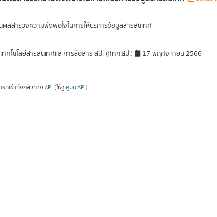
นผลสำรวจความพึงพอใจในการให้บริการข้อมูลสารสนเทศ
์เทคโนโลยีสารสนเทศและการสื่อสาร สป. (ศทก.สป.)
17 พฤศจิกายน 2566
ารถเข้าถึงคลังทาง
API
(ให้ดู
คู่มือ API
).