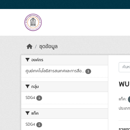
Skip to main content
ชุดข้อมูล
องค์กร
ศูนย์เทคโนโลยีสารสนเทศและการสื่อ...
1
พบ 
กลุ่ม
SDG4
1
แท็ค:
ประเภท
แท็ค
SDG4
1
รายง