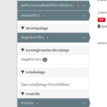
ผลสำรวจความพึงพอใจในการให้บริการ...
x
1
รายงา
แผนแม่บทที่13
x
1
PDF
ศูนย
ประเภทชุดข้อมูล
ข้อมูลประเภทอื่นๆ
x
1
คุณสาม
หมวดหมู่ตามธรรมาภิบาลข้อมูล
ข้อมูลสาธารณะ
1
ระดับชั้นข้อมูล
ไม่พบ ระดับชั้นข้อมูล ที่ตรงกับที่ค้นหา
การเข้าถึง
สาธารณะ
x
1