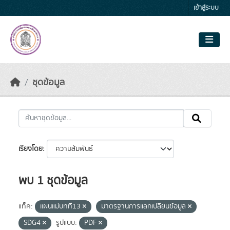
Skip to main content
เข้าสู่ระบบ
ชุดข้อมูล
เรียงโดย
พบ 1 ชุดข้อมูล
แท็ค:
แผนแม่บทที่13
มาตรฐานการแลกเปลี่ยนข้อมูล
SDG4
รูปแบบ:
PDF