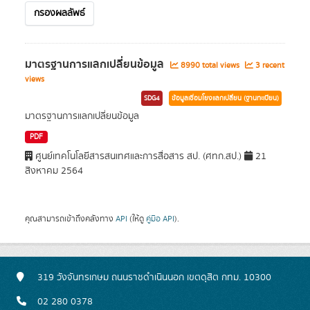
กรองผลลัพธ์
มาตรฐานการแลกเปลี่ยนข้อมูล
8990 total views
3 recent
views
SDG4
ข้อมูลเชื่อมโยงแลกเปลี่ยน (ฐานทะเบียน)
มาตรฐานการแลกเปลี่ยนข้อมูล
PDF
ศูนย์เทคโนโลยีสารสนเทศและการสื่อสาร สป. (ศทก.สป.)
21
สิงหาคม 2564
คุณสามารถเข้าถึงคลังทาง
API
(ให้ดู
คู่มือ API
).
319 วังจันทรเกษม ถนนราชดำเนินนอก เขตดุสิต กทม. 10300
02 280 0378