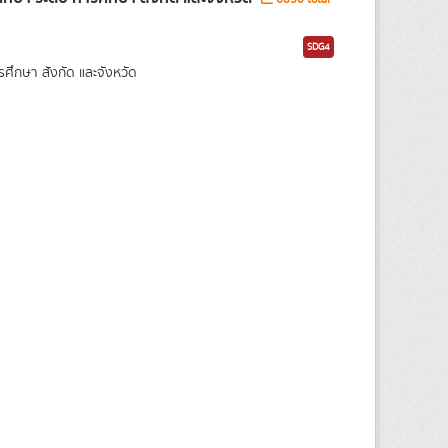
SDG4
กษา สังกัด และจังหวัด