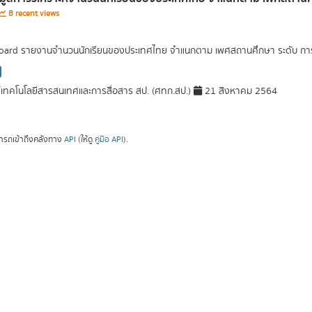
8 recent views
ard รายงานจำนวนนักเรียนของประเทศไทย จำแนกตาม เพศสถานศึกษา ระดับ การศึ
์เทคโนโลยีสารสนเทศและการสื่อสาร สป. (ศทก.สป.)
21 สิงหาคม 2564
ารถเข้าถึงคลังทาง
API
(ให้ดู
คู่มือ API
).