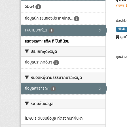
views
SDG4
1
ข้อมูลนักเรียนของประเทศไทย...
1
dashbo
HTML
แผนแม่บทที่13
x
1
ศูนย
แสดงเฉพาะ แท็ค ที่เป็นที่นิยม
ประเภทชุดข้อมูล
คุณสาม
ข้อมูลประเภทอื่นๆ
1
หมวดหมู่ตามธรรมาภิบาลข้อมูล
ข้อมูลสาธารณะ
x
1
ระดับชั้นข้อมูล
ไม่พบ ระดับชั้นข้อมูล ที่ตรงกับที่ค้นหา