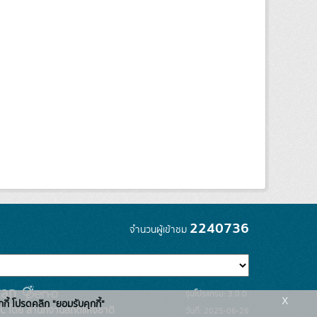
2240736
จำนวนผู้เข้าชม
รุ่นโปรแกรม: 3.0.0
x
กกี้ โปรดคลิก "ยอมรับคุกกี้"
C โดย สำนักงานสถิติแห่งชาติ
วันที่: 2025-06-26