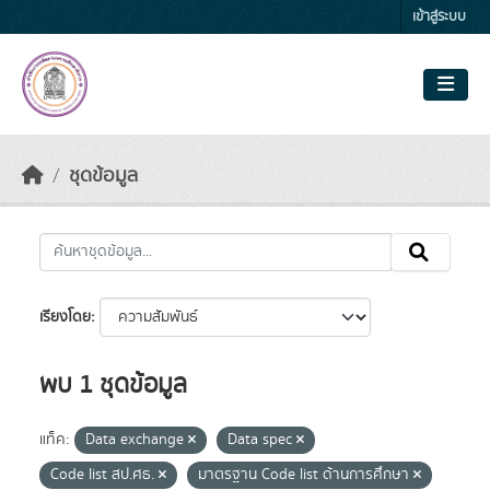
Skip to main content
เข้าสู่ระบบ
ชุดข้อมูล
เรียงโดย
พบ 1 ชุดข้อมูล
แท็ค:
Data exchange
Data spec
Code list สป.ศธ.
มาตรฐาน Code list ด้านการศึกษา