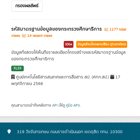
กรองผลลัพธ์
รหัสมาตรฐานข้อมูลของกระทรวงศึกษาธิการ
1177 total
views
14 recent views
SDG4
ข้อมูลเชื่อมโยงแลกเปลี่ยน (ฐานทะเบียน)
ข้อมูลที่แสดงให้เห็นถึงรายละเอียดโครงสร้างและรหัสมาตรฐานข้อมูล
ของกระทรวงศึกษาธิการ
XLSX
ศูนย์เทคโนโลยีสารสนเทศและการสื่อสาร สป. (ศทก.สป.)
17
พฤศจิกายน 2566
คุณสามารถเข้าถึงคลังทาง
API
(ให้ดู
คู่มือ API
).
319 วังจันทรเกษม ถนนราชดำเนินนอก เขตดุสิต กทม. 10300