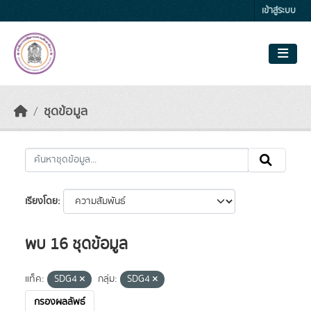
Skip to main content
เข้าสู่ระบบ
ชุดข้อมูล
เรียงโดย
พบ 16 ชุดข้อมูล
แท็ค:
SDG4
กลุ่ม:
SDG4
กรองผลลัพธ์