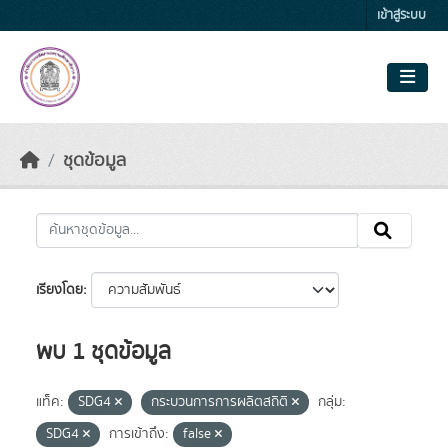
Skip to main content
เข้าสู่ระบบ
ชุดข้อมูล
เรียงโดย
พบ 1 ชุดข้อมูล
แท็ค:
SDG4
กระบวนการการผลิตสถิติ
กลุ่ม:
SDG4
การเข้าถึง:
false