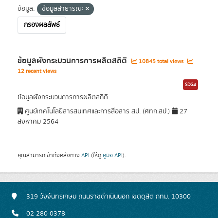
ข้อมูล:
ข้อมูลสาธารณะ
กรองผลลัพธ์
ข้อมูลผังกระบวนการการผลิตสถิติ
10845 total views
12 recent views
SDG4
ข้อมูลผังกระบวนการการผลิตสถิติ
ศูนย์เทคโนโลยีสารสนเทศและการสื่อสาร สป. (ศทก.สป.)
27
สิงหาคม 2564
คุณสามารถเข้าถึงคลังทาง
API
(ให้ดู
คู่มือ API
).
319 วังจันทรเกษม ถนนราชดำเนินนอก เขตดุสิต กทม. 10300
02 280 0378