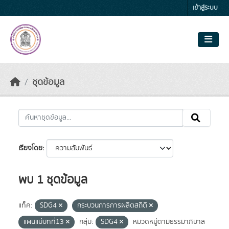
Skip to main content
เข้าสู่ระบบ
ชุดข้อมูล
เรียงโดย
พบ 1 ชุดข้อมูล
แท็ค:
SDG4
กระบวนการการผลิตสถิติ
แผนแม่บทที่13
กลุ่ม:
SDG4
หมวดหมู่ตามธรรมาภิบาล