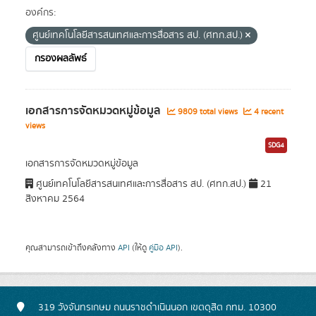
องค์กร:
ศูนย์เทคโนโลยีสารสนเทศและการสื่อสาร สป. (ศทก.สป.)
กรองผลลัพธ์
เอกสารการจัดหมวดหมู่ข้อมูล
9809 total views
4 recent
views
SDG4
เอกสารการจัดหมวดหมู่ข้อมูล
ศูนย์เทคโนโลยีสารสนเทศและการสื่อสาร สป. (ศทก.สป.)
21
สิงหาคม 2564
คุณสามารถเข้าถึงคลังทาง
API
(ให้ดู
คู่มือ API
).
319 วังจันทรเกษม ถนนราชดำเนินนอก เขตดุสิต กทม. 10300