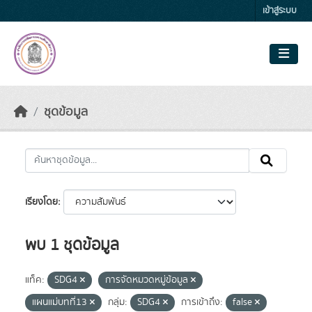
Skip to main content
เข้าสู่ระบบ
ชุดข้อมูล
เรียงโดย
พบ 1 ชุดข้อมูล
แท็ค:
SDG4
การจัดหมวดหมู่ข้อมูล
แผนแม่บทที่13
กลุ่ม:
SDG4
การเข้าถึง:
false