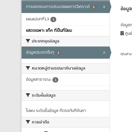
การออกแบบการประมวลผลการวิเคราะห์
x
1
ข้อม
แผนแม่บทที่13
1
ข้อมูล
แสดงเฉพาะ แท็ค ที่เป็นที่นิยม
ศูนย
ประเภทชุดข้อมูล
ข้อมูลประเภทอื่นๆ
x
1
คุณสาม
หมวดหมู่ตามธรรมาภิบาลข้อมูล
ข้อมูลสาธารณะ
1
ระดับชั้นข้อมูล
ไม่พบ ระดับชั้นข้อมูล ที่ตรงกับที่ค้นหา
การเข้าถึง