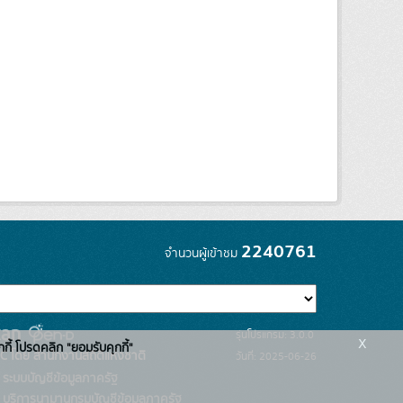
2240761
จำนวนผู้เข้าชม
รุ่นโปรแกรม: 3.0.0
x
กกี้ โปรดคลิก "ยอมรับคุกกี้"
C โดย สำนักงานสถิติแห่งชาติ
วันที่: 2025-06-26
ระบบบัญชีข้อมูลภาครัฐ
บริการนามานุกรมบัญชีข้อมูลภาครัฐ