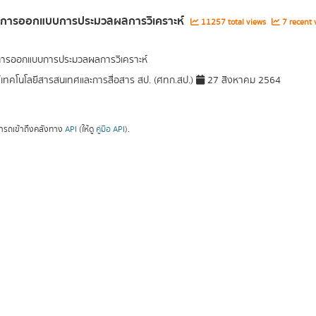
ูลการออกแบบการประมวลผลการวิเคราะห์
11257 total views
7 recent 
การออกแบบการประมวลผลการวิเคราะห์
์เทคโนโลยีสารสนเทศและการสื่อสาร สป. (ศทก.สป.)
27 สิงหาคม 2564
ารถเข้าถึงคลังทาง
API
(ให้ดู
คู่มือ API
).