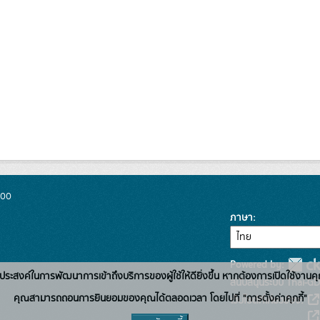
300
ภาษา
Powered by:
่อวัตถุประสงค์ในการพัฒนาการเข้าถึงบริการของผู้ใช้ให้ดียิ่งขึ้น หากต้องการเปิดใช้งานคุ
สนับสนุนระบบ Thai-GD
คุณสามารถถอนการยินยอมของคุณได้ตลอดเวลา โดยไปที่ "การตั้งค่าคุกกี้"
เว็บไซต์ที่เกี่ยวข้อง: