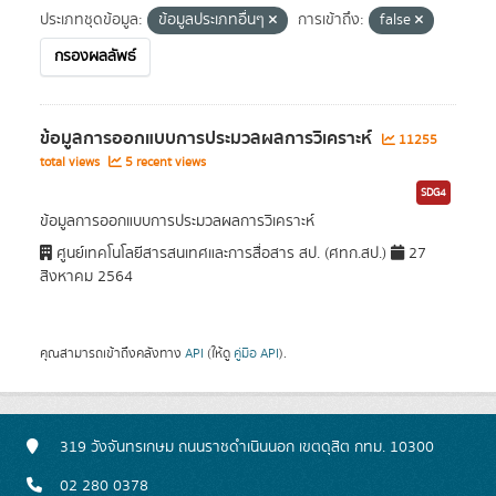
ประเภทชุดข้อมูล:
ข้อมูลประเภทอื่นๆ
การเข้าถึง:
false
กรองผลลัพธ์
ข้อมูลการออกแบบการประมวลผลการวิเคราะห์
11255
total views
5 recent views
SDG4
ข้อมูลการออกแบบการประมวลผลการวิเคราะห์
ศูนย์เทคโนโลยีสารสนเทศและการสื่อสาร สป. (ศทก.สป.)
27
สิงหาคม 2564
คุณสามารถเข้าถึงคลังทาง
API
(ให้ดู
คู่มือ API
).
319 วังจันทรเกษม ถนนราชดำเนินนอก เขตดุสิต กทม. 10300
02 280 0378