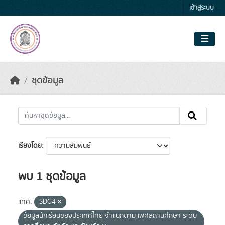
Skip to main content
เข้าสู่ระบบ
ชุดข้อมูล
เรียงโดย
พบ 1 ชุดข้อมูล
แท็ค:
SDG4
ข้อมูลนักเรียนของประเทศไทย จำแนกตาม เพศสถานศึกษา ระดับ