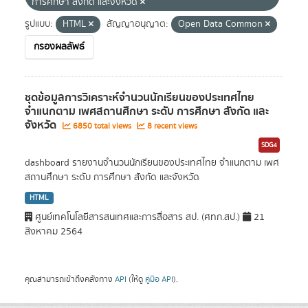
การศึกษา สังกัด และจังหวัด
รูปแบบ:
HTML
สัญญาอนุญาต:
Open Data Common
กรองผลลัพธ์
ชุดข้อมูลการวิเคราะห์จำนวนนักเรียนของประเทศไทย
จำแนกตาม เพศสถานศึกษา ระดับ การศึกษา สังกัด และ
จังหวัด
6850 total views
8 recent views
SDG4
dashboard รายงานจำนวนนักเรียนของประเทศไทย จำแนกตาม เพศ
สถานศึกษา ระดับ การศึกษา สังกัด และจังหวัด
HTML
ศูนย์เทคโนโลยีสารสนเทศและการสื่อสาร สป. (ศทก.สป.)
21
สิงหาคม 2564
คุณสามารถเข้าถึงคลังทาง
API
(ให้ดู
คู่มือ API
).