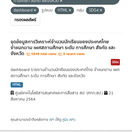
การศึกษา สังกัด และจังหวัด
dashboard
รูปแบบ:
HTML
กลุ่ม:
SDG4
กรองผลลัพธ์
ชุดข้อมูลการวิเคราะห์จำนวนนักเรียนของประเทศไทย
จำแนกตาม เพศสถานศึกษา ระดับ การศึกษา สังกัด และ
จังหวัด
6848 total views
9 recent views
SDG4
dashboard รายงานจำนวนนักเรียนของประเทศไทย จำแนกตาม เพศ
สถานศึกษา ระดับ การศึกษา สังกัด และจังหวัด
HTML
ศูนย์เทคโนโลยีสารสนเทศและการสื่อสาร สป. (ศทก.สป.)
21
สิงหาคม 2564
คุณสามารถเข้าถึงคลังทาง
API
(ให้ดู
คู่มือ API
).