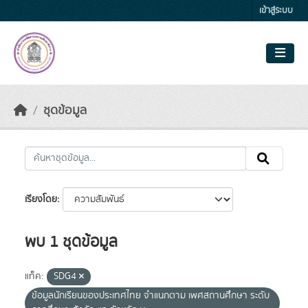
Skip to main content
เข้าสู่ระบบ
ชุดข้อมูล
เรียงโดย
พบ 1 ชุดข้อมูล
แท็ค:
SDG4
ข้อมูลนักเรียนของประเทศไทย จำแนกตาม เพศสถานศึกษา ระดับ