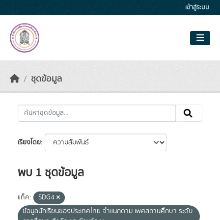
Skip to main content
เข้าสู่ระบบ
ชุดข้อมูล
เรียงโดย
พบ 1 ชุดข้อมูล
แท็ค:
SDG4
ข้อมูลนักเรียนของประเทศไทย จำแนกตาม เพศสถานศึกษา ระดับ