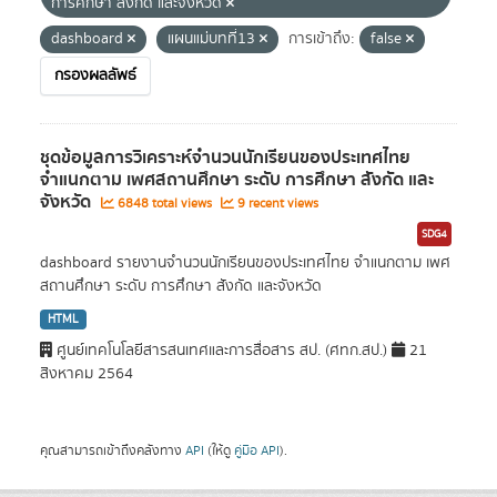
การศึกษา สังกัด และจังหวัด
dashboard
แผนแม่บทที่13
การเข้าถึง:
false
กรองผลลัพธ์
ชุดข้อมูลการวิเคราะห์จำนวนนักเรียนของประเทศไทย
จำแนกตาม เพศสถานศึกษา ระดับ การศึกษา สังกัด และ
จังหวัด
6848 total views
9 recent views
SDG4
dashboard รายงานจำนวนนักเรียนของประเทศไทย จำแนกตาม เพศ
สถานศึกษา ระดับ การศึกษา สังกัด และจังหวัด
HTML
ศูนย์เทคโนโลยีสารสนเทศและการสื่อสาร สป. (ศทก.สป.)
21
สิงหาคม 2564
คุณสามารถเข้าถึงคลังทาง
API
(ให้ดู
คู่มือ API
).