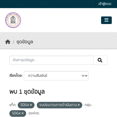
Skip to main content
เข้าสู่ระบบ
ชุดข้อมูล
เรียงโดย
พบ 1 ชุดข้อมูล
แท็ค:
SDG4
งบประมาณการดำเนินงาน
กลุ่ม:
SDG4
องค์กร: