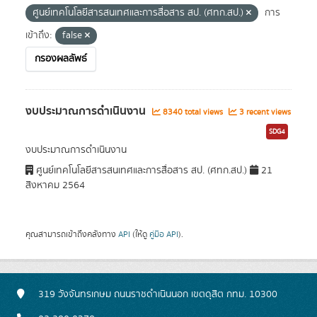
ศูนย์เทคโนโลยีสารสนเทศและการสื่อสาร สป. (ศทก.สป.)
การ
เข้าถึง:
false
กรองผลลัพธ์
งบประมาณการดำเนินงาน
8340 total views
3 recent views
SDG4
งบประมาณการดำเนินงาน
ศูนย์เทคโนโลยีสารสนเทศและการสื่อสาร สป. (ศทก.สป.)
21
สิงหาคม 2564
คุณสามารถเข้าถึงคลังทาง
API
(ให้ดู
คู่มือ API
).
319 วังจันทรเกษม ถนนราชดำเนินนอก เขตดุสิต กทม. 10300