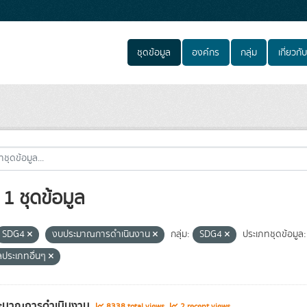
ชุดข้อมูล
องค์กร
กลุ่ม
เกี่ยวกับ
1 ชุดข้อมูล
SDG4
งบประมาณการดำเนินงาน
กลุ่ม:
SDG4
ประเภทชุดข้อมูล:
ลประเภทอื่นๆ
ะมาณการดำเนินงาน
8338 total views
2 recent views