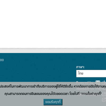
300
ภาษา
Powered by:
่อวัตถุประสงค์ในการพัฒนาการเข้าถึงบริการของผู้ใช้ให้ดียิ่งขึ้น หากต้องการเปิดใช้งานคุ
สนับสนุนระบบ Thai-GD
คุณสามารถถอนการยินยอมของคุณได้ตลอดเวลา โดยไปที่ "การตั้งค่าคุกกี้"
เว็บไซต์ที่เกี่ยวข้อง:
ยอมรับคุกกี้