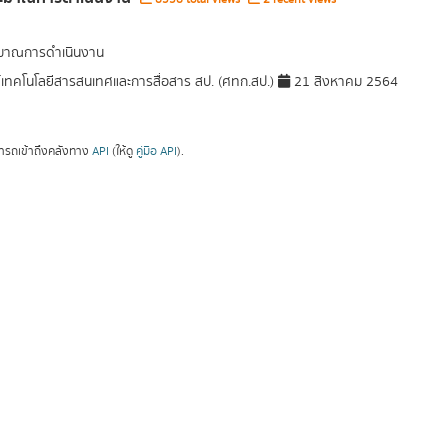
มาณการดำเนินงาน
์เทคโนโลยีสารสนเทศและการสื่อสาร สป. (ศทก.สป.)
21 สิงหาคม 2564
ารถเข้าถึงคลังทาง
API
(ให้ดู
คู่มือ API
).