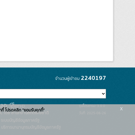
2240197
จำนวนผู้เข้าชม
รุ่นโปรแกรม: 3.0.0
x
กกี้ โปรดคลิก "ยอมรับคุกกี้"
C โดย สำนักงานสถิติแห่งชาติ
วันที่: 2025-06-26
ระบบบัญชีข้อมูลภาครัฐ
บริการนามานุกรมบัญชีข้อมูลภาครัฐ