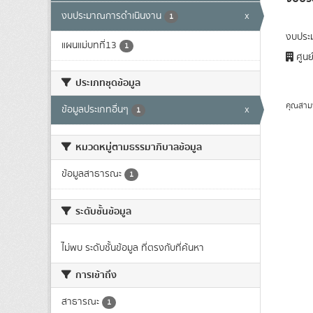
งบประมาณการดำเนินงาน
x
1
งบประ
แผนแม่บทที่13
1
ศูนย
ประเภทชุดข้อมูล
คุณสาม
ข้อมูลประเภทอื่นๆ
x
1
หมวดหมู่ตามธรรมาภิบาลข้อมูล
ข้อมูลสาธารณะ
1
ระดับชั้นข้อมูล
ไม่พบ ระดับชั้นข้อมูล ที่ตรงกับที่ค้นหา
การเข้าถึง
สาธารณะ
1