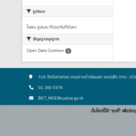
รูปแบบ
ไม่พบ รูปแบบ ที่ตรงกับที่ค้นหา
สัญญาอนุญาต
Open Data Common
1
319 วังจันทรเกษม ถนนราชดำเนินนอก เขตดุสิต กทม. 10
02 280 0378
BICT_MOE@sueksa.go.th
เว็บไซต์นี้ใช้ "คุกกี้" เพื