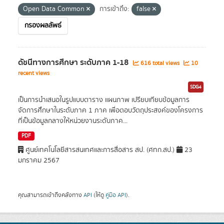
Open Data Common
การเข้าถึง:
false
กรองผลลัพธ์
ดัชนีทางการศึกษา ระดับภาค 1-18
616 total views
10
recent views
SDG4
เป็นการนำเสนอในรูปแบบตาราง แผนภาพ เปรียบเทียบข้อมูลการ
จัดการศึกษาในระดับภาค 1 ภาค เพื่อตอบวัตถุประสงค์ของโครงการ
ที่เป็นข้อมูลกลางให้หน่วยงานระดับภาค...
PDF
ศูนย์เทคโนโลยีสารสนเทศและการสื่อสาร สป. (ศทก.สป.)
23
มกราคม 2567
คุณสามารถเข้าถึงคลังทาง
API
(ให้ดู
คู่มือ API
).