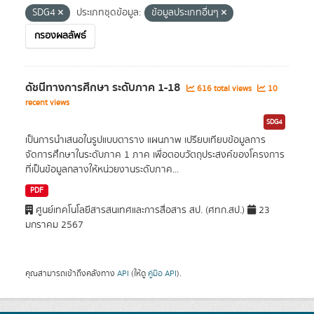
SDG4
ประเภทชุดข้อมูล:
ข้อมูลประเภทอื่นๆ
กรองผลลัพธ์
ดัชนีทางการศึกษา ระดับภาค 1-18
616 total views
10
recent views
SDG4
เป็นการนำเสนอในรูปแบบตาราง แผนภาพ เปรียบเทียบข้อมูลการ
จัดการศึกษาในระดับภาค 1 ภาค เพื่อตอบวัตถุประสงค์ของโครงการ
ที่เป็นข้อมูลกลางให้หน่วยงานระดับภาค...
PDF
ศูนย์เทคโนโลยีสารสนเทศและการสื่อสาร สป. (ศทก.สป.)
23
มกราคม 2567
คุณสามารถเข้าถึงคลังทาง
API
(ให้ดู
คู่มือ API
).