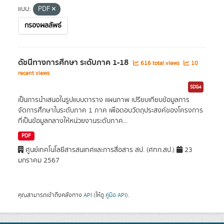
แบบ:
PDF
กรองผลลัพธ์
ดัชนีทางการศึกษา ระดับภาค 1-18
616 total views
10
recent views
SDG4
เป็นการนำเสนอในรูปแบบตาราง แผนภาพ เปรียบเทียบข้อมูลการ
จัดการศึกษาในระดับภาค 1 ภาค เพื่อตอบวัตถุประสงค์ของโครงการ
ที่เป็นข้อมูลกลางให้หน่วยงานระดับภาค...
PDF
ศูนย์เทคโนโลยีสารสนเทศและการสื่อสาร สป. (ศทก.สป.)
23
มกราคม 2567
คุณสามารถเข้าถึงคลังทาง
API
(ให้ดู
คู่มือ API
).