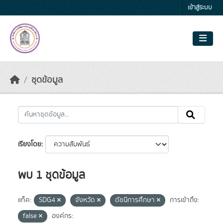
Skip to main content
เข้าสู่ระบบ
ชุดข้อมูล
เรียงโดย
พบ 1 ชุดข้อมูล
แท็ค:
SDG4
จังหวัด
ดัชนีการศึกษา
การเข้าถึง:
false
องค์กร: