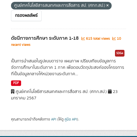
ศูนย์เทคโนโลยีสารสนเทศและการสื่อสาร สป. (ศทก.สป.)
กรองผลลัพธ์
ดัชนีทางการศึกษา ระดับภาค 1-18
615 total views
10
recent views
SDG4
เป็นการนำเสนอในรูปแบบตาราง แผนภาพ เปรียบเทียบข้อมูลการ
จัดการศึกษาในระดับภาค 1 ภาค เพื่อตอบวัตถุประสงค์ของโครงการ
ที่เป็นข้อมูลกลางให้หน่วยงานระดับภาค...
PDF
ศูนย์เทคโนโลยีสารสนเทศและการสื่อสาร สป. (ศทก.สป.)
23
มกราคม 2567
คุณสามารถเข้าถึงคลังทาง
API
(ให้ดู
คู่มือ API
).