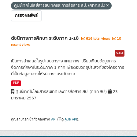
ศูนย์เทคโนโลยีสารสนเทศและการสื่อสาร สป. (ศทก.สป.)
กรองผลลัพธ์
ดัชนีทางการศึกษา ระดับภาค 1-18
616 total views
10
recent views
SDG4
เป็นการนำเสนอในรูปแบบตาราง แผนภาพ เปรียบเทียบข้อมูลการ
จัดการศึกษาในระดับภาค 1 ภาค เพื่อตอบวัตถุประสงค์ของโครงการ
ที่เป็นข้อมูลกลางให้หน่วยงานระดับภาค...
PDF
ศูนย์เทคโนโลยีสารสนเทศและการสื่อสาร สป. (ศทก.สป.)
23
มกราคม 2567
คุณสามารถเข้าถึงคลังทาง
API
(ให้ดู
คู่มือ API
).