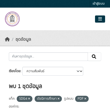
Skip to main content
เข้าสู่ระบบ
ชุดข้อมูล
เรียงโดย
พบ 1 ชุดข้อมูล
แท็ค:
SDG4
ดัชนีการศึกษา
รูปแบบ:
PDF
องค์กร: