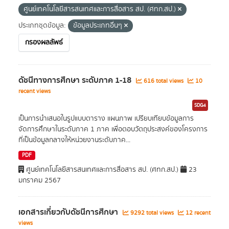
ศูนย์เทคโนโลยีสารสนเทศและการสื่อสาร สป. (ศทก.สป.)
ประเภทชุดข้อมูล:
ข้อมูลประเภทอื่นๆ
กรองผลลัพธ์
ดัชนีทางการศึกษา ระดับภาค 1-18
616 total views
10
recent views
SDG4
เป็นการนำเสนอในรูปแบบตาราง แผนภาพ เปรียบเทียบข้อมูลการ
จัดการศึกษาในระดับภาค 1 ภาค เพื่อตอบวัตถุประสงค์ของโครงการ
ที่เป็นข้อมูลกลางให้หน่วยงานระดับภาค...
PDF
ศูนย์เทคโนโลยีสารสนเทศและการสื่อสาร สป. (ศทก.สป.)
23
มกราคม 2567
เอกสารเกี่ยวกับดัชนีการศึกษา
9292 total views
12 recent
views