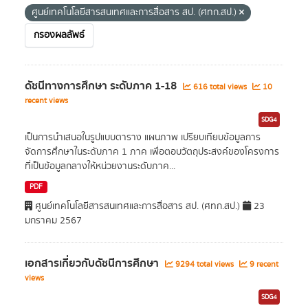
ศูนย์เทคโนโลยีสารสนเทศและการสื่อสาร สป. (ศทก.สป.)
กรองผลลัพธ์
ดัชนีทางการศึกษา ระดับภาค 1-18
616 total views
10
recent views
SDG4
เป็นการนำเสนอในรูปแบบตาราง แผนภาพ เปรียบเทียบข้อมูลการ
จัดการศึกษาในระดับภาค 1 ภาค เพื่อตอบวัตถุประสงค์ของโครงการ
ที่เป็นข้อมูลกลางให้หน่วยงานระดับภาค...
PDF
ศูนย์เทคโนโลยีสารสนเทศและการสื่อสาร สป. (ศทก.สป.)
23
มกราคม 2567
เอกสารเกี่ยวกับดัชนีการศึกษา
9294 total views
9 recent
views
SDG4