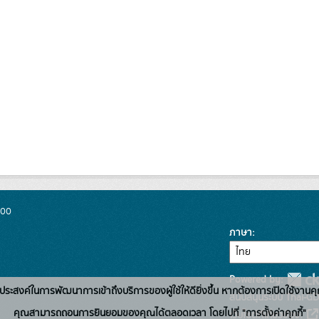
300
ภาษา
Powered by:
่อวัตถุประสงค์ในการพัฒนาการเข้าถึงบริการของผู้ใช้ให้ดียิ่งขึ้น หากต้องการเปิดใช้งานคุ
สนับสนุนระบบ Thai-GD
คุณสามารถถอนการยินยอมของคุณได้ตลอดเวลา โดยไปที่ "การตั้งค่าคุกกี้"
เว็บไซต์ที่เกี่ยวข้อง: