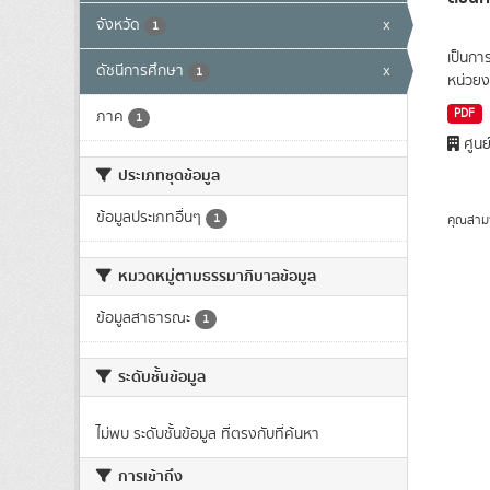
จังหวัด
x
1
เป็นกา
ดัชนีการศึกษา
x
1
หน่วยง
PDF
ภาค
1
ศูนย
ประเภทชุดข้อมูล
ข้อมูลประเภทอื่นๆ
1
คุณสาม
หมวดหมู่ตามธรรมาภิบาลข้อมูล
ข้อมูลสาธารณะ
1
ระดับชั้นข้อมูล
ไม่พบ ระดับชั้นข้อมูล ที่ตรงกับที่ค้นหา
การเข้าถึง