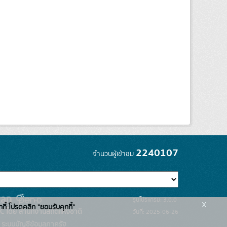
2240107
จำนวนผู้เข้าชม
รุ่นโปรแกรม: 3.0.0
x
กกี้ โปรดคลิก "ยอมรับคุกกี้"
C โดย สำนักงานสถิติแห่งชาติ
วันที่: 2025-06-26
ระบบบัญชีข้อมูลภาครัฐ