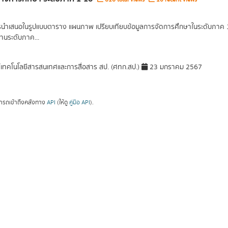
รนำเสนอในรูปแบบตาราง แผนภาพ เปรียบเทียบข้อมูลการจัดการศึกษาในระดับภาค 1 ภ
านระดับภาค...
์เทคโนโลยีสารสนเทศและการสื่อสาร สป. (ศทก.สป.)
23 มกราคม 2567
ารถเข้าถึงคลังทาง
API
(ให้ดู
คู่มือ API
).