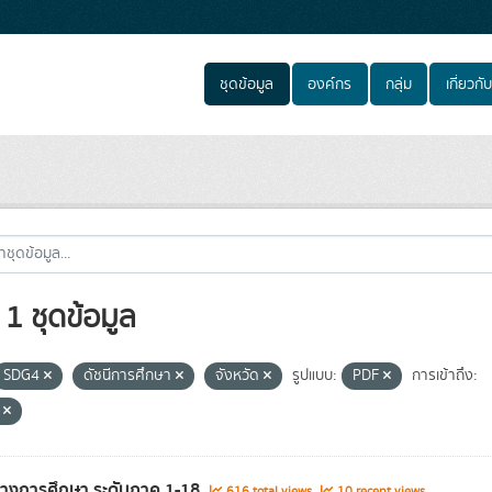
ชุดข้อมูล
องค์กร
กลุ่ม
เกี่ยวกับ
1 ชุดข้อมูล
SDG4
ดัชนีการศึกษา
จังหวัด
รูปแบบ:
PDF
การเข้าถึง:
e
ทางการศึกษา ระดับภาค 1-18
616 total views
10 recent views