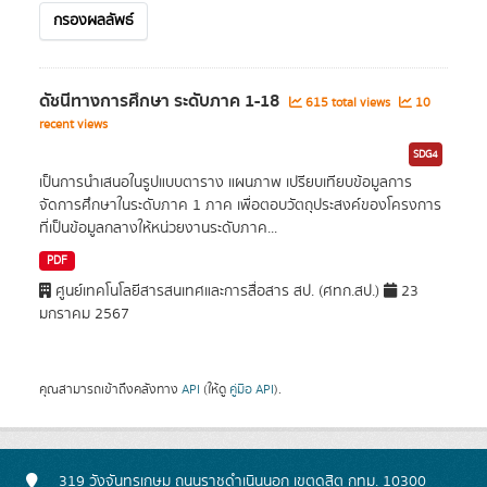
กรองผลลัพธ์
ดัชนีทางการศึกษา ระดับภาค 1-18
615 total views
10
recent views
SDG4
เป็นการนำเสนอในรูปแบบตาราง แผนภาพ เปรียบเทียบข้อมูลการ
จัดการศึกษาในระดับภาค 1 ภาค เพื่อตอบวัตถุประสงค์ของโครงการ
ที่เป็นข้อมูลกลางให้หน่วยงานระดับภาค...
PDF
ศูนย์เทคโนโลยีสารสนเทศและการสื่อสาร สป. (ศทก.สป.)
23
มกราคม 2567
คุณสามารถเข้าถึงคลังทาง
API
(ให้ดู
คู่มือ API
).
319 วังจันทรเกษม ถนนราชดำเนินนอก เขตดุสิต กทม. 10300