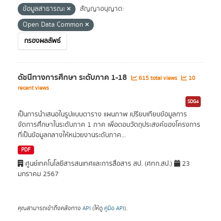
ข้อมูลสาธารณะ
สัญญาอนุญาต:
Open Data Common
กรองผลลัพธ์
ดัชนีทางการศึกษา ระดับภาค 1-18
615 total views
10
recent views
SDG4
เป็นการนำเสนอในรูปแบบตาราง แผนภาพ เปรียบเทียบข้อมูลการ
จัดการศึกษาในระดับภาค 1 ภาค เพื่อตอบวัตถุประสงค์ของโครงการ
ที่เป็นข้อมูลกลางให้หน่วยงานระดับภาค...
PDF
ศูนย์เทคโนโลยีสารสนเทศและการสื่อสาร สป. (ศทก.สป.)
23
มกราคม 2567
คุณสามารถเข้าถึงคลังทาง
API
(ให้ดู
คู่มือ API
).