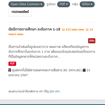
Open Data Common
รูปแบบ:
PDF
กลุ่ม:
SDG4
กรองผลลัพธ์
ดัชนีทางการศึกษา ระดับภาค 1-18
615 total views
10
recent views
SDG4
เป็นการนำเสนอในรูปแบบตาราง แผนภาพ เปรียบเทียบข้อมูลการ
จัดการศึกษาในระดับภาค 1 ภาค เพื่อตอบวัตถุประสงค์ของโครงการ
ที่เป็นข้อมูลกลางให้หน่วยงานระดับภาค...
PDF
ศูนย์เทคโนโลยีสารสนเทศและการสื่อสาร สป. (ศทก.สป.)
23
มกราคม 2567
คุณสามารถเข้าถึงคลังทาง
API
(ให้ดู
คู่มือ API
).