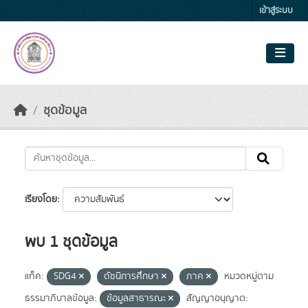
Skip to main content
เข้าสู่ระบบ
ชุดข้อมูล
เรียงโดย
พบ 1 ชุดข้อมูล
แท็ค:
SDG4
ดัชนีการศึกษา
ภาค
หมวดหมู่ตาม
ธรรมาภิบาลข้อมูล:
ข้อมูลสาธารณะ
สัญญาอนุญาต: