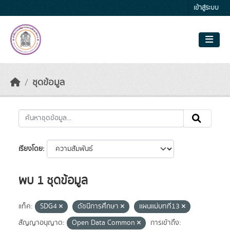
Skip to main content
เข้าสู่ระบบ
ชุดข้อมูล
เรียงโดย
พบ 1 ชุดข้อมูล
แท็ค:
SDG4
ดัชนีการศึกษา
แผนแม่บทที่13
สัญญาอนุญาต:
Open Data Common
การเข้าถึง: