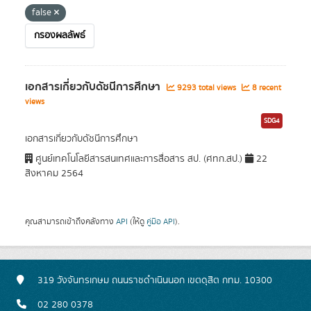
false
กรองผลลัพธ์
เอกสารเกี่ยวกับดัชนีการศึกษา
9293 total views
8 recent
views
SDG4
เอกสารเกี่ยวกับดัชนีการศึกษา
ศูนย์เทคโนโลยีสารสนเทศและการสื่อสาร สป. (ศทก.สป.)
22
สิงหาคม 2564
คุณสามารถเข้าถึงคลังทาง
API
(ให้ดู
คู่มือ API
).
319 วังจันทรเกษม ถนนราชดำเนินนอก เขตดุสิต กทม. 10300
02 280 0378