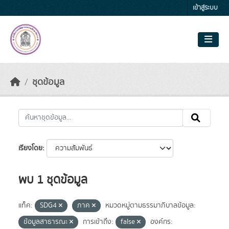
Skip to main content
เข้าสู่ระบบ
ชุดข้อมูล
เรียงโดย
พบ 1 ชุดข้อมูล
แท็ค:
SDG4
ภาค
หมวดหมู่ตามธรรมาภิบาลข้อมูล:
ข้อมูลสาธารณะ
การเข้าถึง:
false
องค์กร: