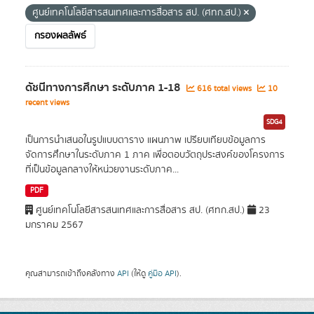
ศูนย์เทคโนโลยีสารสนเทศและการสื่อสาร สป. (ศทก.สป.)
กรองผลลัพธ์
ดัชนีทางการศึกษา ระดับภาค 1-18
616 total views
10
recent views
SDG4
เป็นการนำเสนอในรูปแบบตาราง แผนภาพ เปรียบเทียบข้อมูลการ
จัดการศึกษาในระดับภาค 1 ภาค เพื่อตอบวัตถุประสงค์ของโครงการ
ที่เป็นข้อมูลกลางให้หน่วยงานระดับภาค...
PDF
ศูนย์เทคโนโลยีสารสนเทศและการสื่อสาร สป. (ศทก.สป.)
23
มกราคม 2567
คุณสามารถเข้าถึงคลังทาง
API
(ให้ดู
คู่มือ API
).