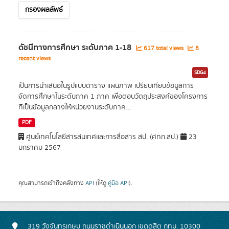
กรองผลลัพธ์
ดัชนีทางการศึกษา ระดับภาค 1-18
617 total views
8
recent views
SDG4
เป็นการนำเสนอในรูปแบบตาราง แผนภาพ เปรียบเทียบข้อมูลการ
จัดการศึกษาในระดับภาค 1 ภาค เพื่อตอบวัตถุประสงค์ของโครงการ
ที่เป็นข้อมูลกลางให้หน่วยงานระดับภาค...
PDF
ศูนย์เทคโนโลยีสารสนเทศและการสื่อสาร สป. (ศทก.สป.)
23
มกราคม 2567
คุณสามารถเข้าถึงคลังทาง
API
(ให้ดู
คู่มือ API
).
319 วังจันทรเกษม ถนนราชดำเนินนอก เขตดุสิต กทม. 10300