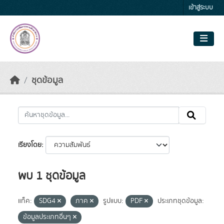
Skip to main content
เข้าสู่ระบบ
ชุดข้อมูล
เรียงโดย
พบ 1 ชุดข้อมูล
แท็ค:
SDG4
ภาค
รูปแบบ:
PDF
ประเภทชุดข้อมูล:
ข้อมูลประเภทอื่นๆ