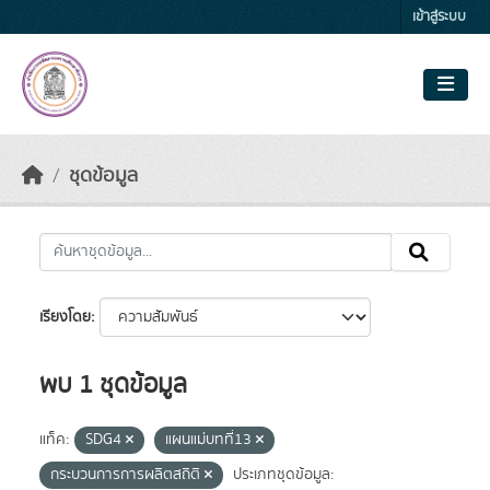
Skip to main content
เข้าสู่ระบบ
ชุดข้อมูล
เรียงโดย
พบ 1 ชุดข้อมูล
แท็ค:
SDG4
แผนแม่บทที่13
กระบวนการการผลิตสถิติ
ประเภทชุดข้อมูล: