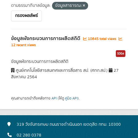
ตามธรรมาภิบาลข้อมูล:
ข้อมูลสาธารณะ
กรองผลลัพธ์
ข้อมูลผังกระบวนการการผลิตสถิติ
10845 total views
12 recent views
SDG4
ข้อมูลผังกระบวนการการผลิตสถิติ
ศูนย์เทคโนโลยีสารสนเทศและการสื่อสาร สป. (ศทก.สป.)
27
สิงหาคม 2564
คุณสามารถเข้าถึงคลังทาง
API
(ให้ดู
คู่มือ API
).
319 วังจันทรเกษม ถนนราชดำเนินนอก เขตดุสิต กทม. 10300
02 280 0378