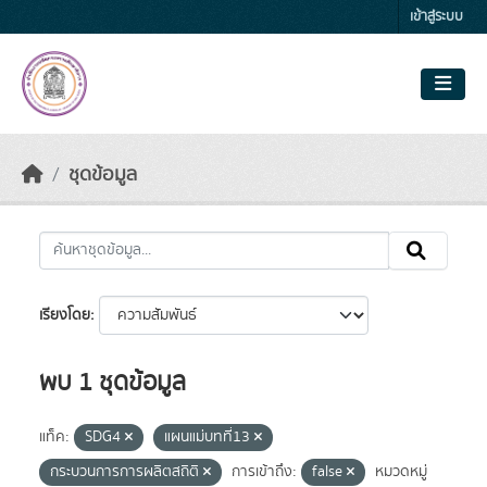
Skip to main content
เข้าสู่ระบบ
ชุดข้อมูล
เรียงโดย
พบ 1 ชุดข้อมูล
แท็ค:
SDG4
แผนแม่บทที่13
กระบวนการการผลิตสถิติ
การเข้าถึง:
false
หมวดหมู่