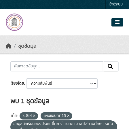
Skip to main content
เข้าสู่ระบบ
ชุดข้อมูล
เรียงโดย
พบ 1 ชุดข้อมูล
แท็ค:
SDG4
แผนแม่บทที่13
ข้อมูลนักเรียนของประเทศไทย จำแนกตาม เพศสถานศึกษา ระดับ