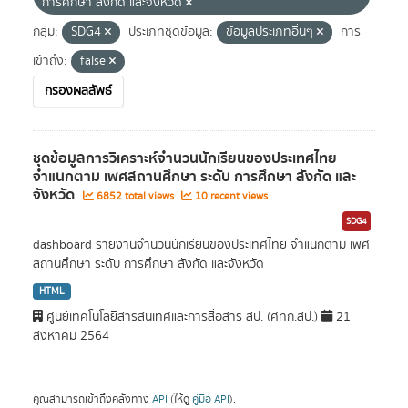
การศึกษา สังกัด และจังหวัด
กลุ่ม:
SDG4
ประเภทชุดข้อมูล:
ข้อมูลประเภทอื่นๆ
การ
เข้าถึง:
false
กรองผลลัพธ์
ชุดข้อมูลการวิเคราะห์จำนวนนักเรียนของประเทศไทย
จำแนกตาม เพศสถานศึกษา ระดับ การศึกษา สังกัด และ
จังหวัด
6852 total views
10 recent views
SDG4
dashboard รายงานจำนวนนักเรียนของประเทศไทย จำแนกตาม เพศ
สถานศึกษา ระดับ การศึกษา สังกัด และจังหวัด
HTML
ศูนย์เทคโนโลยีสารสนเทศและการสื่อสาร สป. (ศทก.สป.)
21
สิงหาคม 2564
คุณสามารถเข้าถึงคลังทาง
API
(ให้ดู
คู่มือ API
).