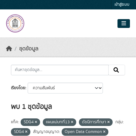
Skip to main content
เข้าสู่ระบบ
ชุดข้อมูล
เรียงโดย
พบ 1 ชุดข้อมูล
แท็ค:
SDG4
แผนแม่บทที่13
ดัชนีการศึกษา
กลุ่ม:
SDG4
สัญญาอนุญาต:
Open Data Common