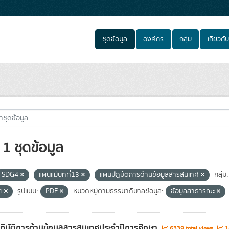
ชุดข้อมูล
องค์กร
กลุ่ม
เกี่ยวกับ
1 ชุดข้อมูล
SDG4
แผนแม่บทที่13
แผนปฎิบัติการด้านข้อมูลสารสนเทศ
กลุ่ม:
4
รูปแบบ:
PDF
หมวดหมู่ตามธรรมาภิบาลข้อมูล:
ข้อมูลสาธารณะ
ิบัติการด้านข้อมูลสารสนเทศประจำปีการศึกษา
6339 total views
14