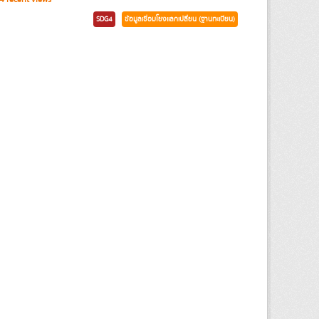
SDG4
ข้อมูลเชื่อมโยงแลกเปลี่ยน (ฐานทะเบียน)