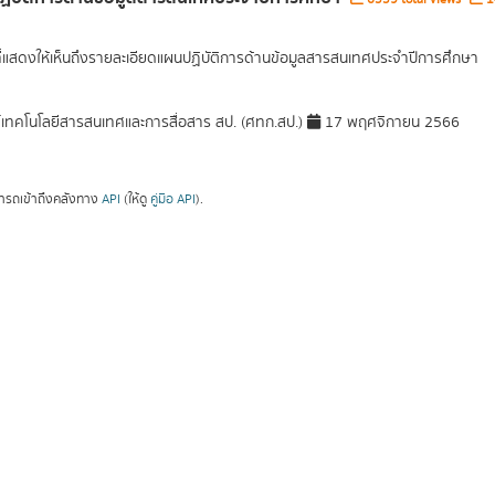
ที่แสดงให้เห็นถึงรายละเอียดแผนปฏิบัติการด้านข้อมูลสารสนเทศประจำปีการศึกษา
์เทคโนโลยีสารสนเทศและการสื่อสาร สป. (ศทก.สป.)
17 พฤศจิกายน 2566
ารถเข้าถึงคลังทาง
API
(ให้ดู
คู่มือ API
).