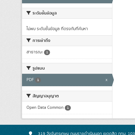
ระดับชั้นข้อมูล
ไม่พบ ระดับชั้นข้อมูล ที่ตรงกับที่ค้นหา
การเข้าถึง
สาธารณะ
1
รูปแบบ
PDF
x
1
สัญญาอนุญาต
Open Data Common
1
319 วังจันทรเกษม ถนนราชดำเนินนอก เขตดุสิต กทม. 10